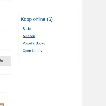
Koop online ($)
Biblio
Amazon
Powell's Books
Open Library
ity