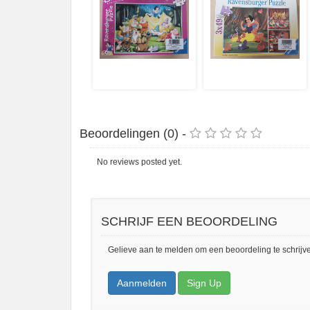
Beoordelingen (0) -
No reviews posted yet.
SCHRIJF EEN BEOORDELING
Gelieve aan te melden om een beoordeling te schrijv
Aanmelden
Sign Up